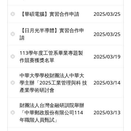
【華碩電腦】實習合作申請
2025/03/25
【日月光半導體】實習合作申
2025/03/25
請
113學年度工管系畢業專題製
2025/03/19
作競賽獲獎名單
中華大學學校財團法人中華大
學主辦「2025工業管理與科 技
2025/03/14
產業學術研討會
財團法人台灣金融研訓院舉辦
「中華郵政股份有限公司114
2025/03/13
年職階人員甄試」