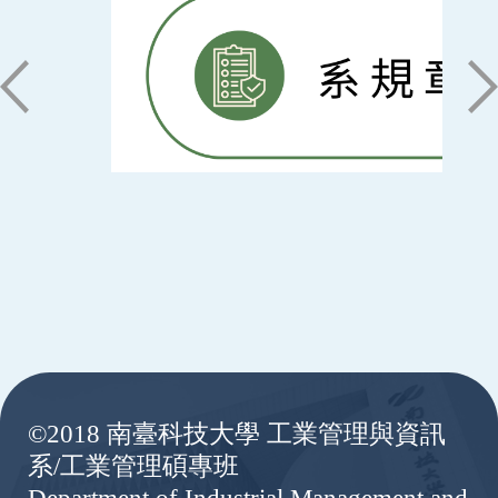
:::
©2018 南臺科技大學 工業管理與資訊
系/工業管理碩專班