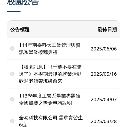
校園公告
公告標題
發佈日期
114年南臺科大工業管理與資
2025/06/06
訊系畢業撥穗典禮
【校園訊息】《千萬不要在錯
過了》本學期最後的就業活動
2025/05/16
歡迎老師帶班級前來
113學年度工管系畢業專題獲
2025/04/07
全國競賽之獎金申請說明
全泰科技有限公司 需求實習生
2025/03/28
6位