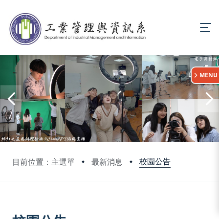
:::
MENU
校園公告
目前位置：主選單
最新消息
:::