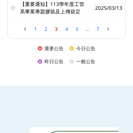
【重要通知】113學年度工管
2025/03/13
系畢業專題膠裝及上傳規定
1
2
3
4
5
...
7
重要公告
今日公告
昨日公告
一般公告