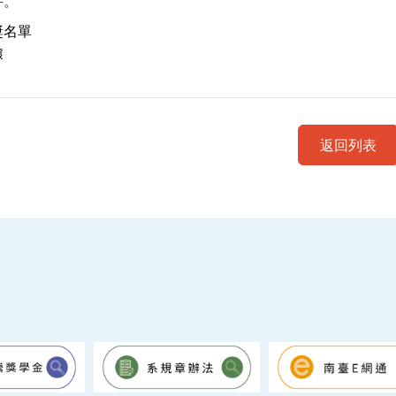
件。
獎名單
據
返回列表