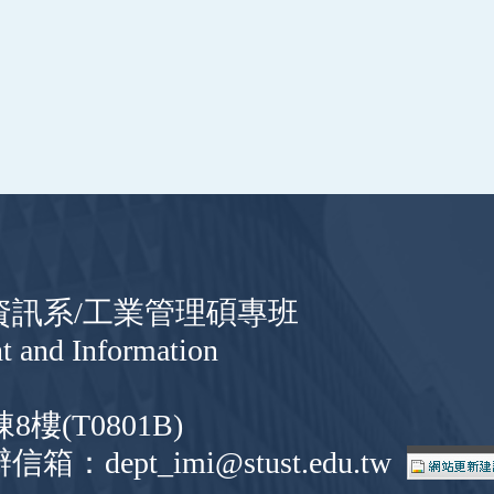
與資訊系/工業管理碩專班
t and Information
(T0801B)
信箱：dept_imi@stust.edu.tw