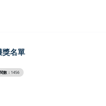
獲獎名單
閱數：
1456