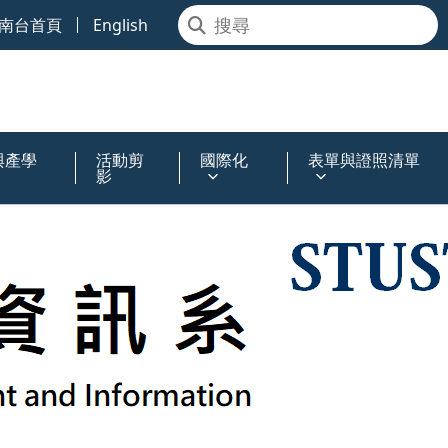
南台首頁
English
與產學
活動剪
國際化
表單與證照清單
影