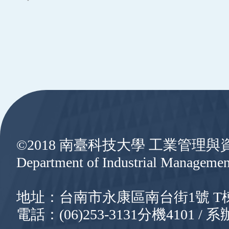
:::
©2018 南臺科技大學 工業管理
Department of Industrial Managemen
地址：台南市永康區南台街1號 T棟8樓
電話：(06)253-3131分機4101 / 系辦