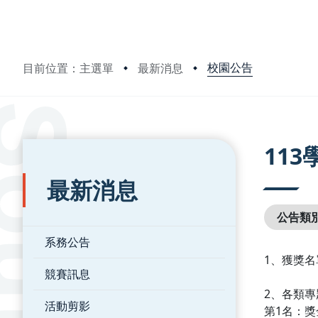
校園公告
目前位置：主選單
最新消息
:::
:::
11
最新消息
公告類
系務公告
1、獲獎
競賽訊息
2、各類
活動剪影
第1名：獎