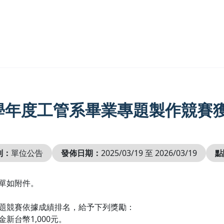
3學年度工管系畢業專題製作競賽
別：
單位公告
發佈日期：
2025/03/19 至 2026/03/19
點
名單如附件。
專題競賽依據成績排名，給予下列獎勵：
金新台幣1,000元。