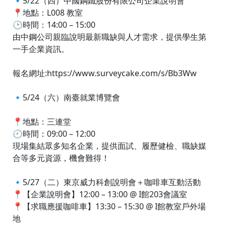
🔹5/22（四）中國鋼鐵股份有限公司企業說明會
📍地點：L008 教室
🕑時間：14:00 – 15:00
由中鋼公司親臨說明最新職缺與人才需求，提供學生第
一手企業資訊。
報名網址:https://www.surveycake.com/s/Bb3Ww
🔹5/24（六）南臺就業博覽會
📍地點：三連堂
🕘時間：09:00 – 12:00
現場集結眾多知名企業，提供面試、履歷健檢、職缺媒
合等多元資源，機會難得！
🔹5/27（二）東京威力科創說明會＋咖啡車互動活動
📍【企業說明會】12:00 – 13:00 @ I館203會議室
📍【求職應援咖啡車】13:30 – 15:30 @ I館教室戶外場
地