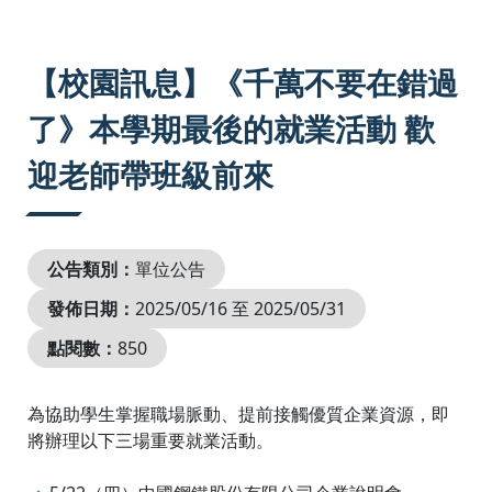
:::
【校園訊息】《千萬不要在錯過
了》本學期最後的就業活動 歡
迎老師帶班級前來
公告類別：
單位公告
發佈日期：
2025/05/16 至 2025/05/31
點閱數：
850
為協助學生掌握職場脈動、提前接觸優質企業資源，即
將辦理以下三場重要就業活動。