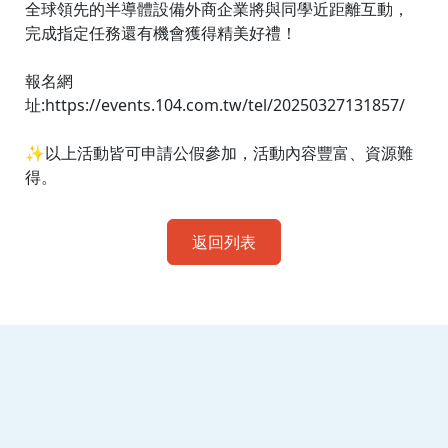
全球領先的半導體設備外商企業將與同學近距離互動，
完成指定任務還有機會獲得精美好禮！
報名網
址:https://events.104.com.tw/tel/20250327131857/
✨以上活動皆可申請公假參加，活動內容豐富、資源難
得。
返回列表