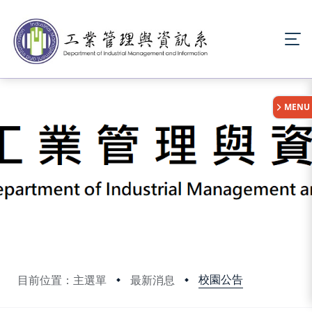
:::
MENU
校園公告
目前位置：主選單
最新消息