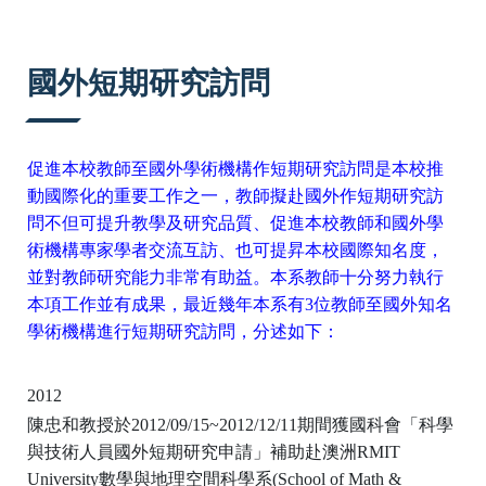
:::
國外短期研究訪問
促進本校教師至國外學術機構作短期研究訪問是本校推
動國際化的重要工作之一，教師擬赴國外作短期研究訪
問不但可提升教學及研究品質、促進本校教師和國外學
術機構專家學者交流互訪、也可提昇本校國際知名度，
並對教師研究能力非常有助益。本系教師十分努力執行
本項工作並有成果，最近幾年本系有3位教師至國外知名
學術機構進行短期研究訪問，分述如下：
2012
陳忠和教授於2012/09/15~2012/12/11期間獲國科會「科學
與技術人員國外短期研究申請」補助赴澳洲RMIT
University數學與地理空間科學系(School of Math &