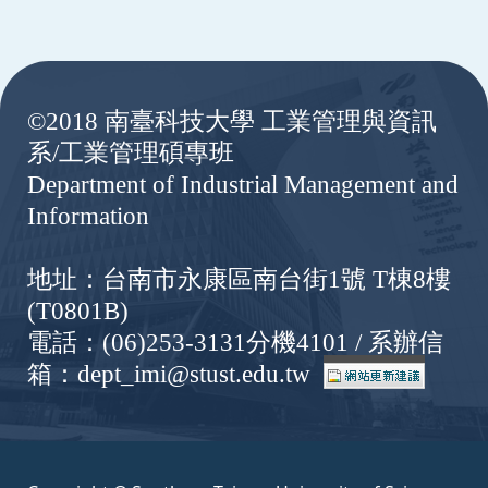
:::
©2018 南臺科技大學 工業管理與資訊
系/工業管理碩專班
Department of Industrial Management and
Information
地址：台南市永康區南台街1號 T棟8樓
(T0801B)
電話：(06)253-3131分機4101 / 系辦信
箱：dept_imi@stust.edu.tw