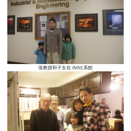
張教授和子女在 IMSE系館