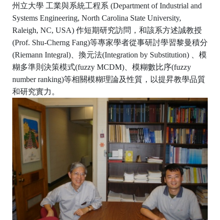
州立大學 工業與系統工程系 (Department of Industrial and
Systems Engineering, North Carolina State University,
Raleigh, NC, USA) 作短期研究訪問，和該系方述誠教授
(Prof. Shu-Cherng Fang)等專家學者從事研討學習黎曼積分
(Riemann Integral)、換元法(Integration by Substitution) 、模
糊多準則決策模式(fuzzy MCDM)、模糊數比序(fuzzy
number ranking)等相關模糊理論及性質，以提昇教學品質
和研究實力。