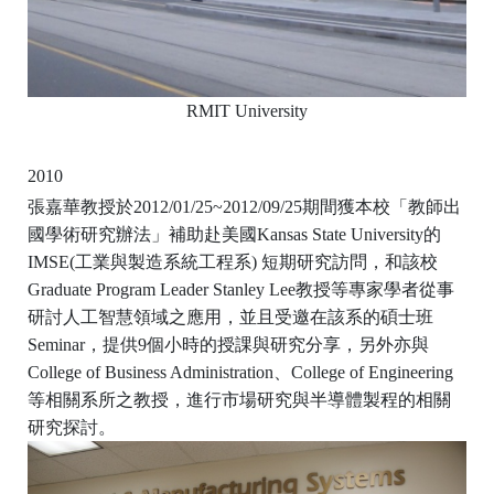
RMIT University
2010
張嘉華教授於2012/01/25~2012/09/25期間獲本校「教師出
國學術研究辦法」補助赴美國Kansas State University的
IMSE(工業與製造系統工程系) 短期研究訪問，和該校
Graduate Program Leader Stanley Lee教授等專家學者從事
研討人工智慧領域之應用，並且受邀在該系的碩士班
Seminar，提供9個小時的授課與研究分享，另外亦與
College of Business Administration、College of Engineering
等相關系所之教授，進行市場研究與半導體製程的相關
研究探討。