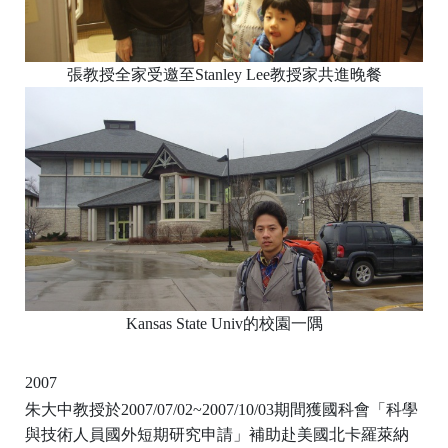
張教授全家受邀至Stanley Lee教授家共進晚餐
Kansas State Univ的校園一隅
2007
朱大中教授於2007/07/02~2007/10/03期間獲國科會「科學
與技術人員國外短期研究申請」補助赴美國北卡羅萊納