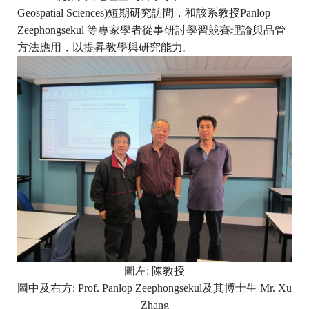
Geospatial Sciences)短期研究訪問，和該系教授Panlop
Zeephongsekul 等專家學者從事研討學習競賽理論與品管
方法應用，以提昇教學與研究能力。
圖左: 陳教授
圖中及右方: Prof. Panlop Zeephongsekul及其博士生 Mr. Xu
Zhang