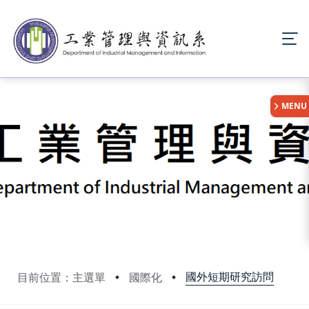
:::
MENU
國外短期研究訪問
目前位置：主選單
國際化