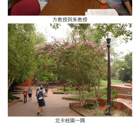
方教授與朱教授
北卡校園一隅