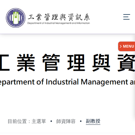
:::
MENU
副教授
目前位置：主選單
師資陣容