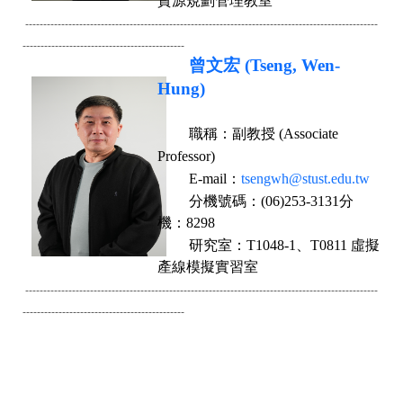
資源規劃管理教室
--------------------------------------------------------------------------------------------------
--------
-------------------------------------
曾文宏 (Tseng, Wen-
Hung)
職稱：
副教授 (Associate
Professor)
E-mail
：
tsengwh@stust.edu.tw
分機號碼：
(06)253-3131分
機：8298
研究室：
T1048-1、T0811 虛擬
產線模擬實習室
--------------------------------------------------------------------------------------------------
--------
-------------------------------------