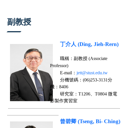
:::
副教授
丁介人 (Ding, Jieh-Rern)
職稱：
副教授 (Associate
Professor)
E-mail
：
jett@stust.edu.tw
分機號碼：
(06)253-3131分
機：8406
研究室：
T1206、T0804 微電
影製作實習室
--------------------------------------------------------------------------------------------------
--------
-------------------------------------
曾碧卿 (Tseng, Bi- Ching)