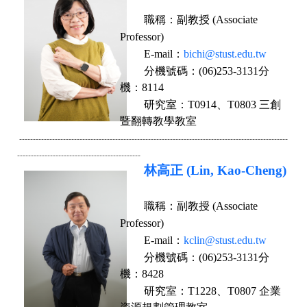
職稱：
副教授 (Associate
Professor)
E-mail
：
bichi@stust.edu.tw
分機號碼：
(06)253-3131分
機：8114
研究室：
T0914、
T0803 三創
暨翻轉教學教室
--------------------------------------------------------------------------------------------------
--------
-------------------------------------
林高正 (Lin, Kao-Cheng)
職稱：
副教授 (Associate
Professor)
E-mail
：
kclin@stust.edu.tw
分機號碼：
(06)253-3131分
機：8428
研究室：
T1228、T0807 企業