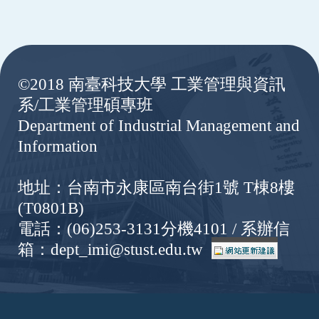
:::
©2018 南臺科技大學 工業管理與資訊
系/工業管理碩專班
Department of Industrial Management and
Information
地址：台南市永康區南台街1號 T棟8樓
(T0801B)
電話：(06)253-3131分機4101 / 系辦信
箱：dept_imi@stust.edu.tw