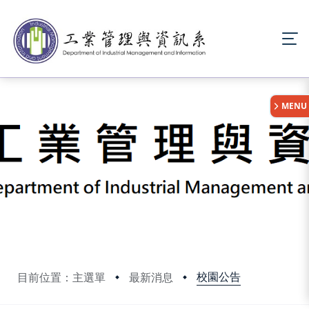
:::
MENU
校園公告
目前位置：主選單
最新消息