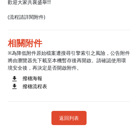
歡迎大家共襄盛舉!!!
(流程請詳閱附件)
相關附件
※為降低附件原始檔案遭搜尋引擎索引之風險，公告附件
將由瀏覽器先下載至本機暫存後再開啟。請確認使用環
境安全後，再決定是否開啟附件。
撥穗海報
撥穗流程表
返回列表