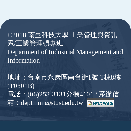
:::
©2018 南臺科技大學 工業管理與資訊
系/工業管理碩專班
Department of Industrial Management and
Information
地址：台南市永康區南台街1號 T棟8樓
(T0801B)
電話：(06)253-3131分機4101 / 系辦信
箱：dept_imi@stust.edu.tw