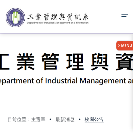
:::
MENU
校園公告
目前位置：主選單
最新消息