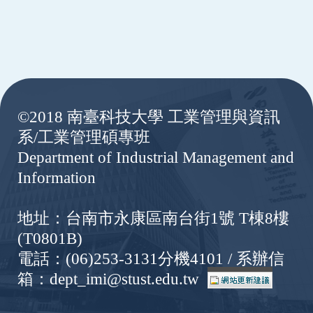
:::
©2018 南臺科技大學 工業管理與資訊
系/工業管理碩專班
Department of Industrial Management and
Information
地址：台南市永康區南台街1號 T棟8樓
(T0801B)
電話：(06)253-3131分機4101 / 系辦信
箱：dept_imi@stust.edu.tw