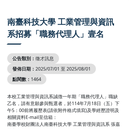
:::
南臺科技大學 工業管理與資訊
系招募「職務代理人」壹名
公告類別：
徵才訊息
發佈日期：
2025/07/01 至 2025/08/01
點閱數：
1464
本校工業管理與資訊系誠徴一年期「職務代理人」職缺
乙名，請有意願參與甄選者，於114年7月18日（五）下
午5：00前將履歷表(請依附件格式填寫)及學經歷證明及
相關資料E-mail至信箱：
南臺學校財團法人南臺科技大學 工業管理與資訊系 張嘉