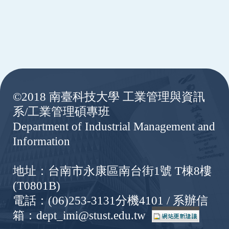
:::
©2018 南臺科技大學 工業管理與資訊
系/工業管理碩專班
Department of Industrial Management and
Information
地址：台南市永康區南台街1號 T棟8樓
(T0801B)
電話：(06)253-3131分機4101 / 系辦信
箱：dept_imi@stust.edu.tw