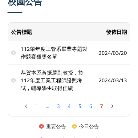
校園公告
公告標題
發佈日期
112學年度工管系畢業專題製
2024/03/20
作競賽獲獎名單
恭賀本系黃振勝副教授，於
112年度工業工程師證照考
2024/03/13
試，輔導學生取得佳績
1
...
3
4
5
6
7
重要公告
今日公告