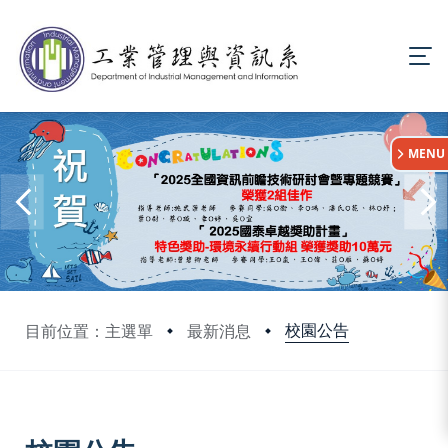
:::
MENU
校園公告
目前位置：主選單
最新消息
:::