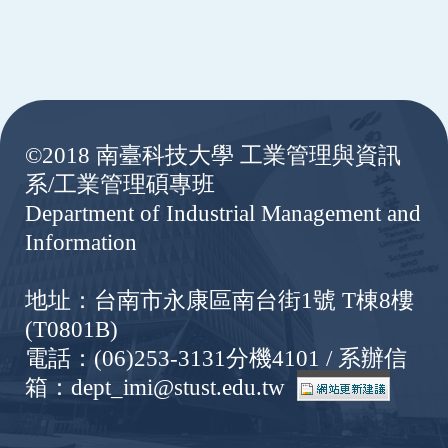
:::
©2018 南臺科技大學 工業管理與資訊
系/工業管理碩專班
Department of Industrial Management and
Information
地址：台南市永康區南台街1號 T棟8樓
(T0801B)
電話：(06)253-3131分機4101 / 系辦信
箱：dept_imi@stust.edu.tw