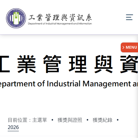
:::
MENU
目前位置：主選單
獲獎與證照
獲獎紀錄
2026