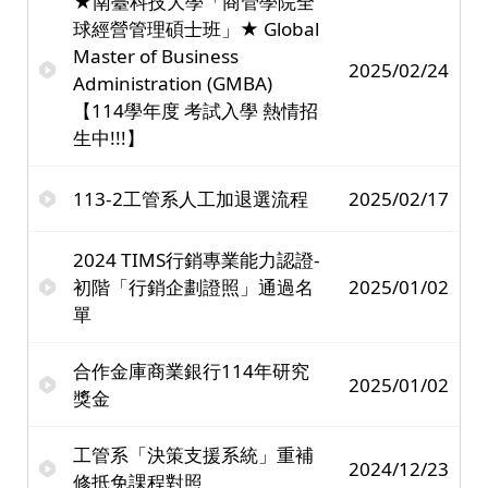
★南臺科技大學「商管學院全
球經營管理碩士班」★ Global
Master of Business
2025/02/24
Administration (GMBA)
【114學年度 考試入學 熱情招
生中!!!】
113-2工管系人工加退選流程
2025/02/17
2024 TIMS行銷專業能力認證-
初階「行銷企劃證照」通過名
2025/01/02
單
合作金庫商業銀行114年研究
2025/01/02
獎金
工管系「決策支援系統」重補
2024/12/23
修抵免課程對照