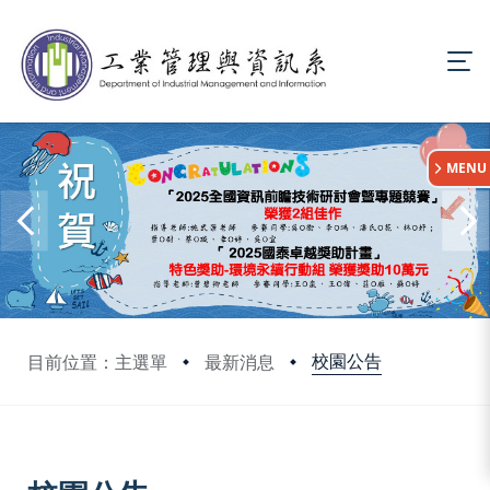
:::
MENU
校園公告
目前位置：主選單
最新消息
:::