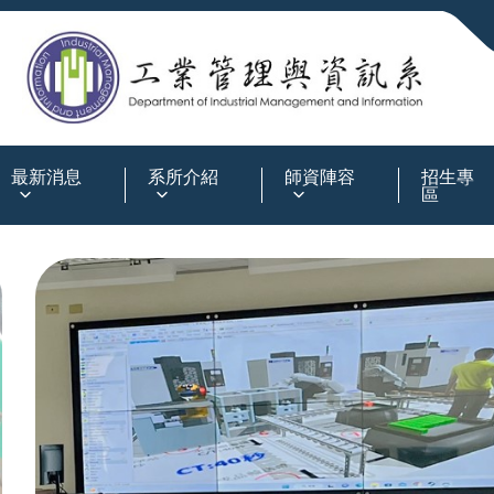
:::
最新消息
系所介紹
師資陣容
招生專
區