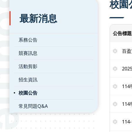
校園
最新消息
公告標題
系務公告
百盈
競賽訊息
活動剪影
20
招生資訊
11
校園公告
11
常見問題Q&A
11