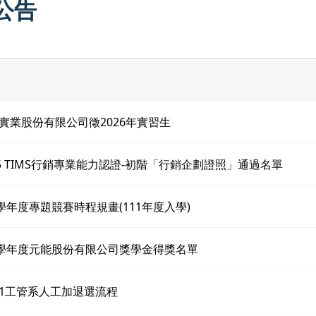
公告
實業股份有限公司徵2026年實習生
25 TIMS行銷專業能力認證-初階「行銷企劃證照」通過名單
4學年度專題競賽時程規畫(111年度入學)
4學年度元能股份有限公司獎學金得獎名單
4-1工管系人工加退選流程