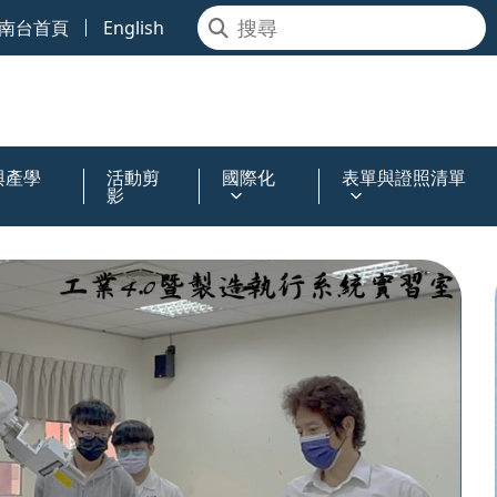
南台首頁
English
與產學
活動剪
國際化
表單與證照清單
影