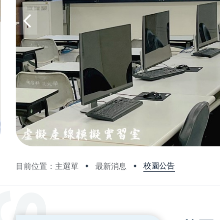
校園公告
目前位置：主選單
最新消息
:::
:::