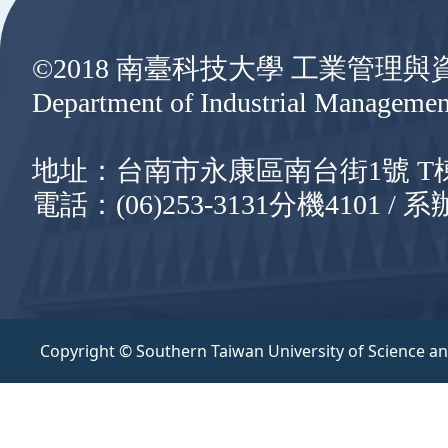
©2018 南臺科技大學 工業管理
Department of Industrial Managemen
地址：台南市永康區南台街1號 T棟8樓
電話：(06)253-3131分機4101 / 系辦
Copyright © Southern Taiwan University of Science a