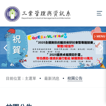
:::
MENU
校園公告
目前位置：主選單
最新消息
:::