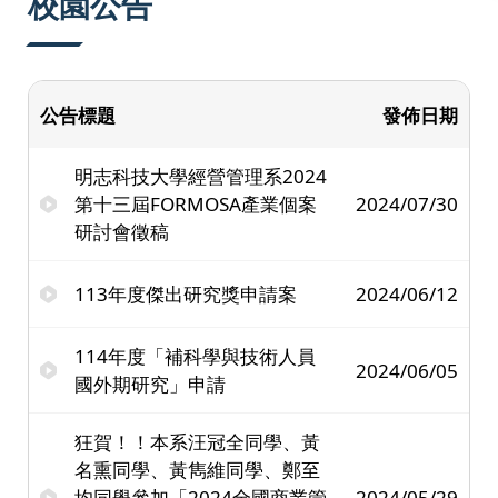
校園公告
公告標題
發佈日期
明志科技大學經營管理系2024
第十三屆FORMOSA產業個案
2024/07/30
研討會徵稿
113年度傑出研究獎申請案
2024/06/12
114年度「補科學與技術人員
2024/06/05
國外期研究」申請
狂賀！！本系汪冠全同學、黃
名熏同學、黃雋維同學、鄭至
均同學參加「2024全國商業管
2024/05/29