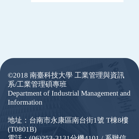
:::
©2018 南臺科技大學 工業管理與資訊
系/工業管理碩專班
Department of Industrial Management and
Information
地址：台南市永康區南台街1號 T棟8樓
(T0801B)
電話：(06)253-3131分機4101 / 系辦信