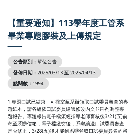
:::
【重要通知】113學年度工管系
畢業專題膠裝及上傳規定
公告類別：
單位公告
發佈日期：
2025/03/13 至 2025/04/13
點閱數：
1994
1.專題口試已結束，可撥空至系辦領取口試委員審查的專
題紙本，請各組依口試委員建議修改內文並斟酌調整專
題報告。專題報告電子檔須經指導老師審核後3/21(五)前
寄至系辦信箱，電子檔繳交後，系辦續送口試委員審查
是否修正，3/28(五)後才能到系辦領取口試委員簽名的審