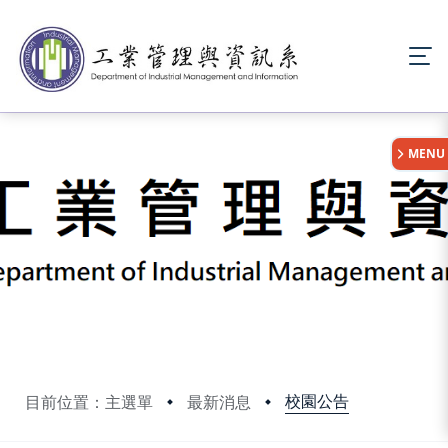
:::
MENU
校園公告
目前位置：主選單
最新消息