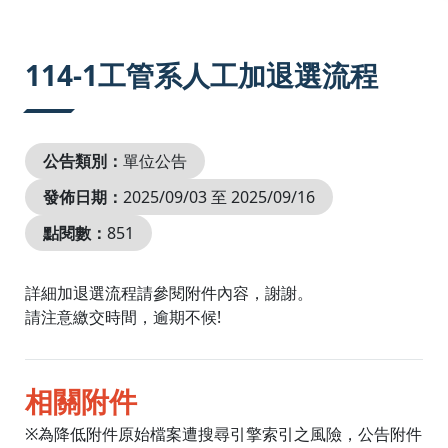
:::
114-1工管系人工加退選流程
公告類別：
單位公告
發佈日期：
2025/09/03 至 2025/09/16
點閱數：
851
詳細加退選流程請參閱附件內容，謝謝。
請注意繳交時間，逾期不候!
相關附件
※為降低附件原始檔案遭搜尋引擎索引之風險，公告附件