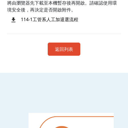
將由瀏覽器先下載至本機暫存後再開啟。請確認使用環
境安全後，再決定是否開啟附件。
114-1工管系人工加退選流程
返回列表