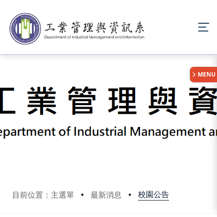
:::
MENU
校園公告
目前位置：主選單
最新消息