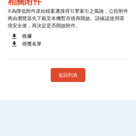
相關附件
※為降低附件原始檔案遭搜尋引擎索引之風險，公告附件
將由瀏覽器先下載至本機暫存後再開啟。請確認使用環
境安全後，再決定是否開啟附件。
收據
得獎名單
返回列表