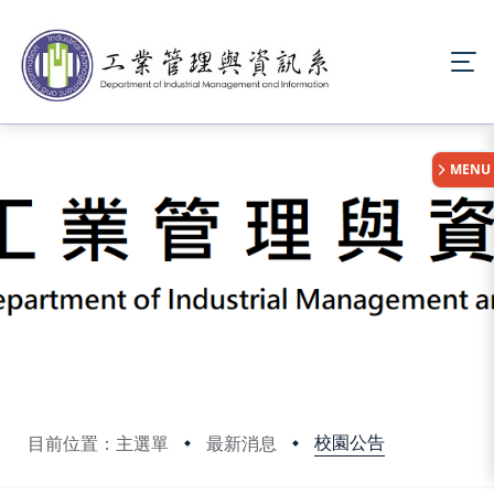
:::
MENU
校園公告
目前位置：主選單
最新消息