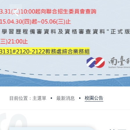
校園公告
目前位置：主選單
最新消息
:::
:::