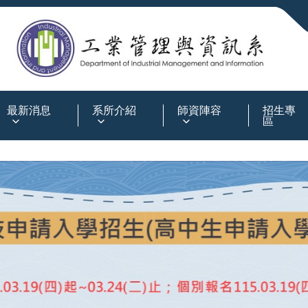
:::
最新消息
系所介紹
師資陣容
招生專
區