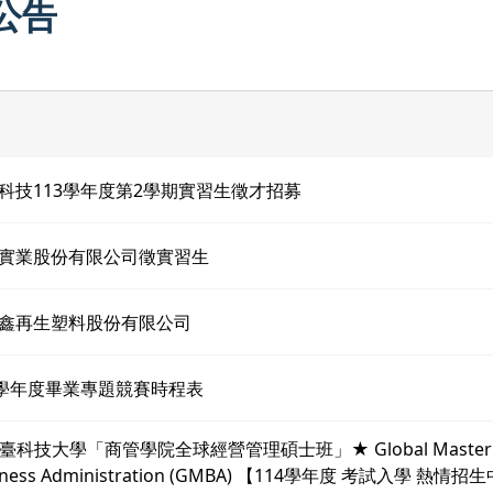
公告
科技113學年度第2學期實習生徵才招募
實業股份有限公司徵實習生
鑫再生塑料股份有限公司
3學年度畢業專題競賽時程表
臺科技大學「商管學院全球經營管理碩士班」★ Global Master 
iness Administration (GMBA) 【114學年度 考試入學 熱情招生中