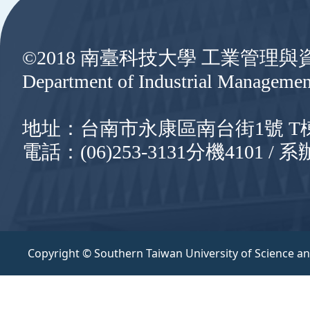
©2018 南臺科技大學 工業管理
Department of Industrial Managemen
地址：台南市永康區南台街1號 T棟8樓
電話：(06)253-3131分機4101 / 系辦
Copyright © Southern Taiwan University of Science a