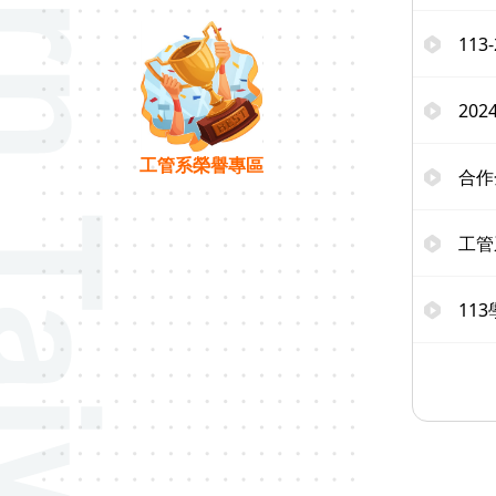
11
20
工管系榮譽專區
合作
工管
11