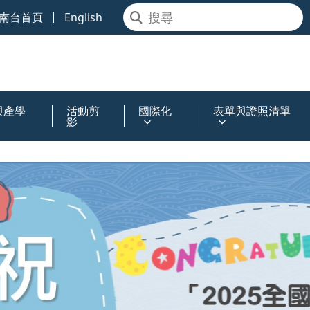
南台首頁
English
與產學
活動剪
國際化
表單與證照清單
影