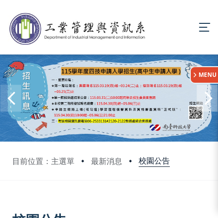
:::
MENU
校園公告
目前位置：主選單
最新消息
:::