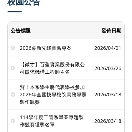
校園公告
公告標題
發佈日期
2026鼎新先鋒實習專案
2026/04/01
【徵才】百盈實業股份有限公
2026/03/26
司徵求機構工程師４名
賀！本系學生將代表學校參加
2026年全國技專校院實務專題
2026/03/18
製作競賽
114學年度工管系畢業專題製
2026/03/18
作競賽獲獎名單