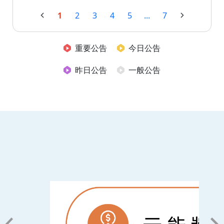
1
2
3
4
5
...
7
重要公告
今日公告
昨日公告
一般公告