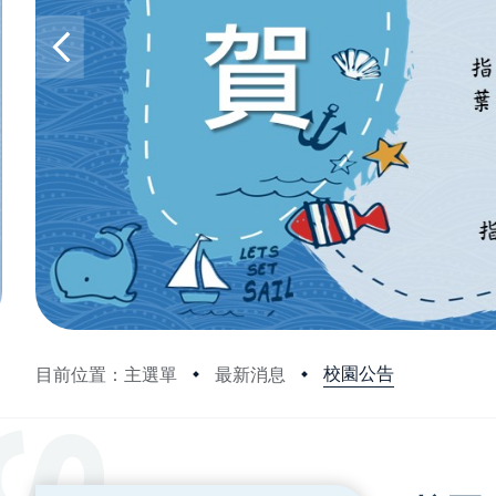
校園公告
目前位置：主選單
最新消息
:::
:::