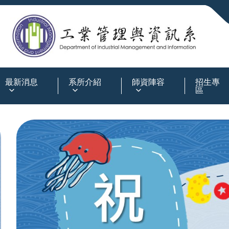
:::
最新消息
系所介紹
師資陣容
招生專
區