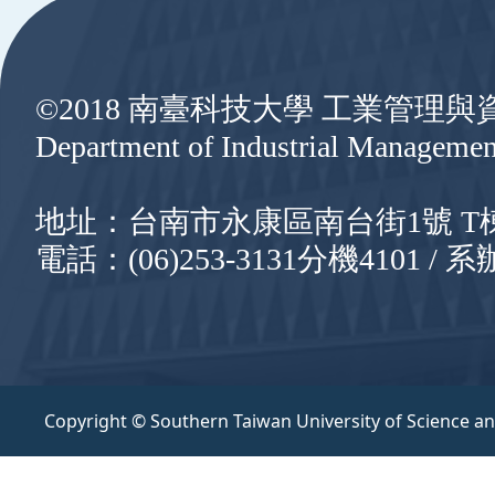
©2018 南臺科技大學 工業管理
Department of Industrial Managemen
地址：台南市永康區南台街1號 T棟8樓
電話：(06)253-3131分機4101 / 系辦
Copyright © Southern Taiwan University of Science a