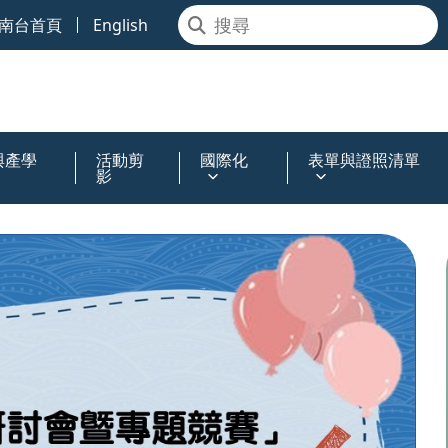
南台首頁
English
與產學
活動剪
國際化
表單與證照清單
影