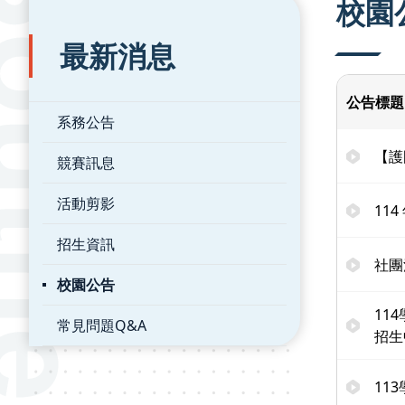
校園
最新消息
公告標題
系務公告
【護
競賽訊息
活動剪影
11
招生資訊
社團
校園公告
114
常見問題Q&A
招生
11