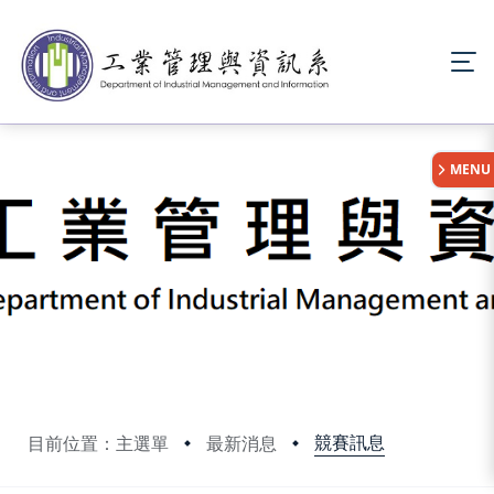
:::
MENU
競賽訊息
目前位置：主選單
最新消息