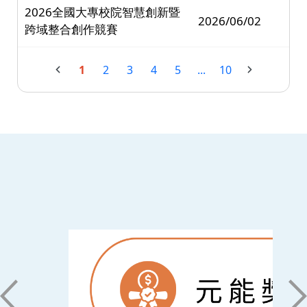
2026全國大專校院智慧創新暨
2026/06/02
跨域整合創作競賽
1
2
3
4
5
...
10