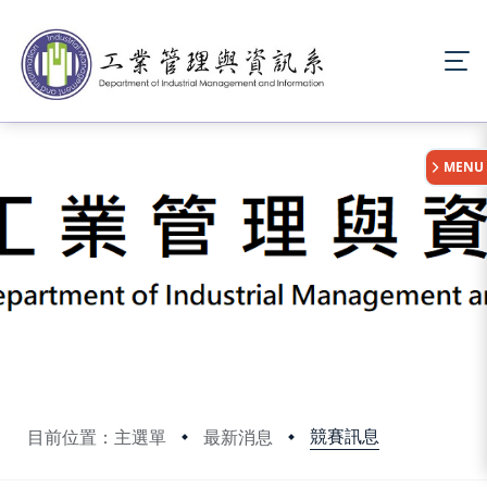
:::
MENU
競賽訊息
目前位置：主選單
最新消息