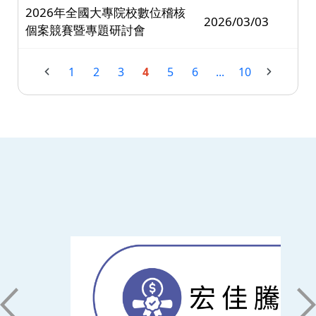
2026年全國大專院校數位稽核
2026/03/03
個案競賽暨專題研討會
1
2
3
4
5
6
...
10