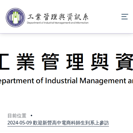
目前位置
2024-05-09 歡迎新營高中電商科師生到系上參訪