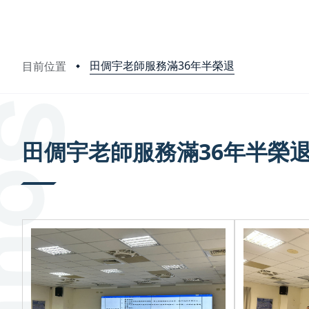
田倜宇老師服務滿36年半榮退
目前位置
:::
田倜宇老師服務滿36年半榮