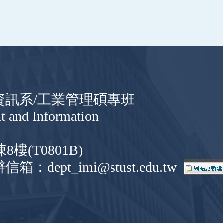
與資訊系/工業管理碩專班
t and Information
(T0801B)
信箱：dept_imi@stust.edu.tw