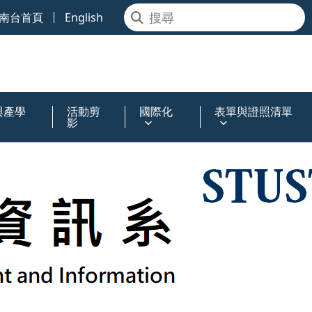
南台首頁
English
與產學
活動剪
國際化
表單與證照清單
影