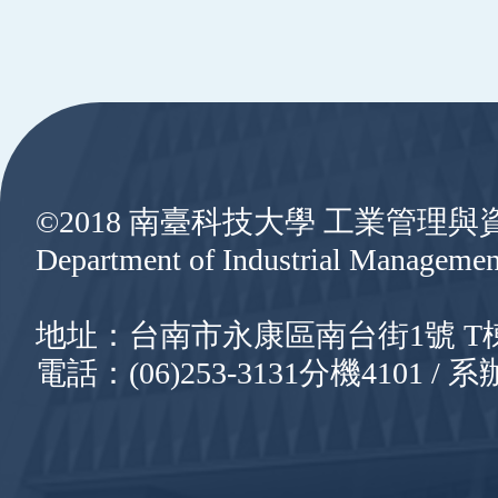
:::
©2018 南臺科技大學 工業管理
Department of Industrial Managemen
地址：台南市永康區南台街1號 T棟8樓
電話：(06)253-3131分機4101 / 系辦