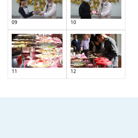
09
10
11
12