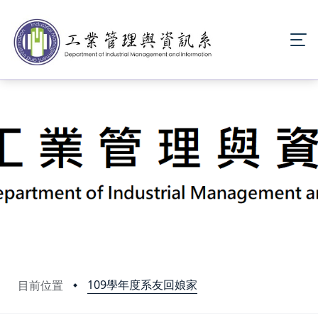
109學年度系友回娘家
目前位置