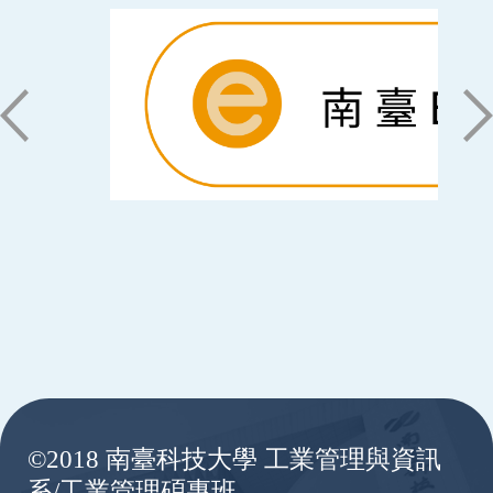
:::
©2018 南臺科技大學 工業管理與資訊
系/工業管理碩專班