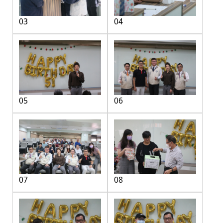
03
04
05
06
07
08