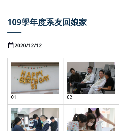
:::
109學年度系友回娘家
2020/12/12
01
02