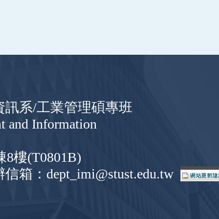
與資訊系/工業管理碩專班
t and Information
(T0801B)
信箱：dept_imi@stust.edu.tw