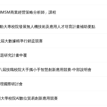
「BMSM商業經營策略分析師」課程
動大專校院發展無人機技術及應用人才培育計畫補助要點
第六屆大數據精準行銷盃競賽
專題研究計畫申覆
第八屆技職校院大手攜小手智慧創新應用競賽-中部說明會
理國際研討會
全國大學校院AI數位貿易創新應用競賽