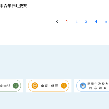
事青年行動競賽
1
2
3
4
5