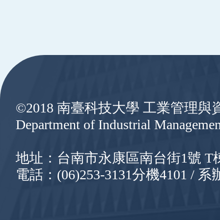
:::
©2018 南臺科技大學 工業管理
Department of Industrial Managemen
地址：台南市永康區南台街1號 T棟8樓
電話：(06)253-3131分機4101 / 系辦