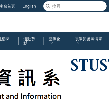
南台首頁
English
與產學
活動剪
國際化
表單與證照清單
影