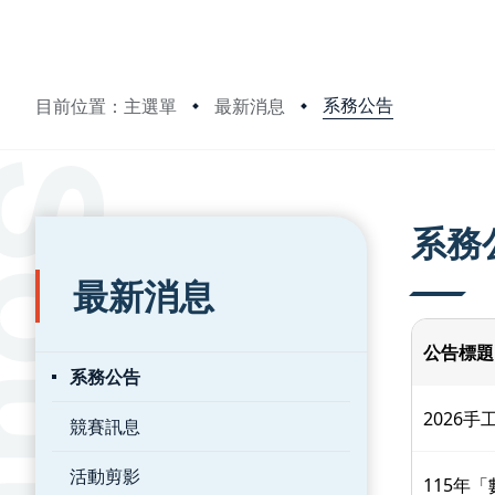
系務公告
目前位置：主選單
最新消息
:::
:::
系務
最新消息
公告標題
系務公告
2026
競賽訊息
活動剪影
115年