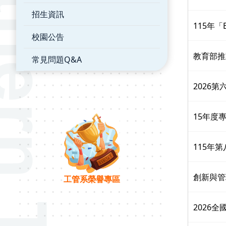
招生資訊
115年
校園公告
教育部推
常見問題Q&A
2026
15年度
115年
創新與管
工管系榮譽專區
2026