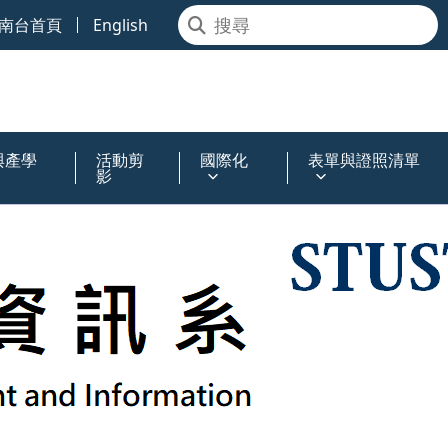
南台首頁
English
與產學
活動剪
國際化
表單與證照清單
影