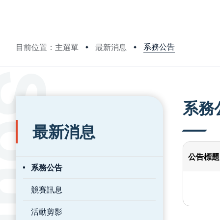
系務公告
目前位置：主選單
最新消息
:::
:::
系務
最新消息
公告標題
系務公告
競賽訊息
活動剪影