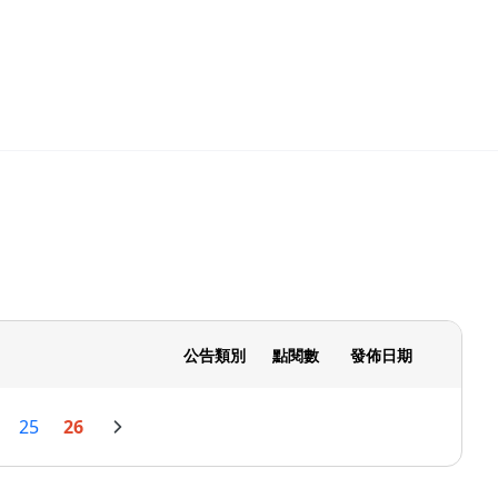
公告類別
點閱數
發佈日期
25
26