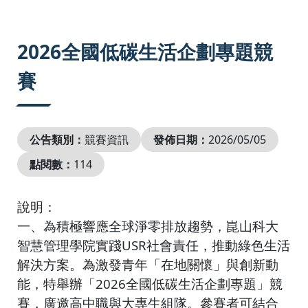
:::
2026全國低碳生活企劃專題競
賽
公告類別：
競賽資訊
發佈日期：
2026/05/05
點閱數：
114
說明：
一、為積極響應全球淨零排放趨勢，崑山科大
智慧管理學院實踐USR社會責任，推動綠色生活
解決方案。為激發青年「在地關懷」與創新動
能，特舉辦「2026全國低碳生活企劃專題」競
賽，廣邀高中職與大專生組隊。參賽者可結合