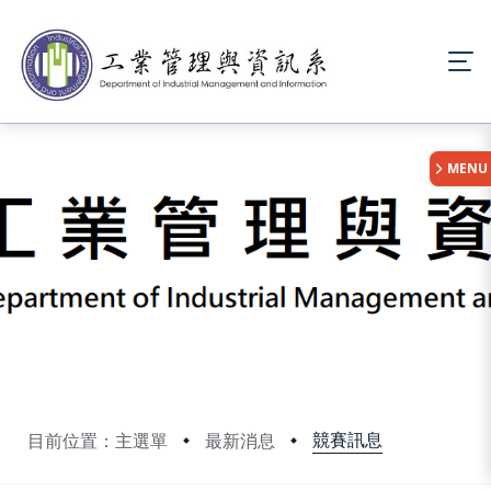
:::
MENU
競賽訊息
目前位置：主選單
最新消息