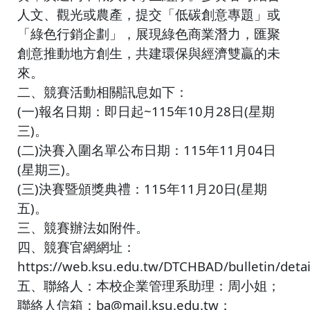
人文、觀光或農產，提交「低碳創意專題」或
「綠色行銷企劃」，展現綠色商業潛力，匯聚
創意推動地方創生，共建環保與經濟雙贏的未
來。
二、競賽活動相關訊息如下：
(一)報名日期：即日起~115年10月28日(星期
三)。
(二)決賽入圍名單公布日期：115年11月04日
(星期三)。
(三)決賽暨頒獎典禮：115年11月20日(星期
五)。
三、競賽辦法如附件。
四、競賽官網網址：
https://web.ksu.edu.tw/DTCHBAD/bulletin/deta
五、聯絡人：本校企業管理系助理：周小姐；
聯絡人信箱：ba@mail.ksu.edu.tw；