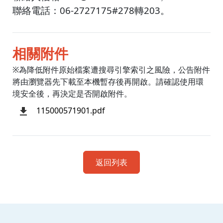
聯絡電話：06-2727175#278轉203。
相關附件
※為降低附件原始檔案遭搜尋引擎索引之風險，公告附件
將由瀏覽器先下載至本機暫存後再開啟。請確認使用環
境安全後，再決定是否開啟附件。
115000571901.pdf
返回列表