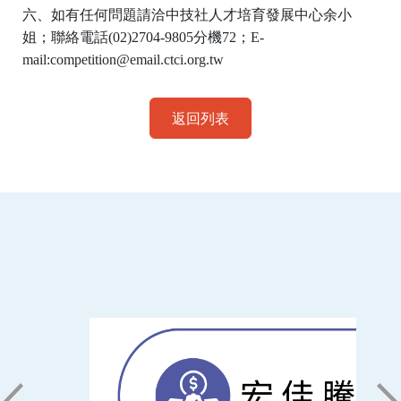
六、如有任何問題請洽中技社人才培育發展中心余小
姐；聯絡電話
(02)2704-9805
分機
72
；
E-
mail:competition@email.ctci.org.tw
返回列表