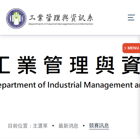
:::
MENU
競賽訊息
目前位置：主選單
最新消息