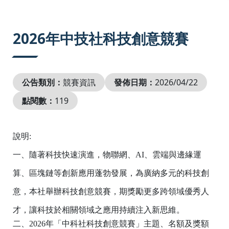
:::
2026年中技社科技創意競賽
公告類別：
競賽資訊
發佈日期：
2026/04/22
點閱數：
119
說明:
一、隨著科技快速演進，物聯網、AI、雲端與邊緣運
算、區塊鏈等創新應用蓬勃發展，為廣納多元的科技創
意，本社舉辦科技創意競賽，期獎勵更多跨領域優秀人
才，讓科技於相關領域之應用持續注入新思維。
二、
2026
年「中科社科技創意競賽」主題、名額及獎額