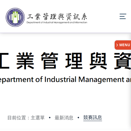
:::
MENU
競賽訊息
目前位置：主選單
最新消息