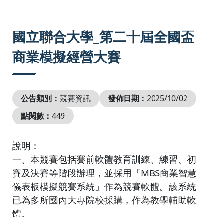
:::
國立聯合大學_第二十屆全國盃
商業模擬經營大賽
公告類別：
競賽資訊
發佈日期：
2025/10/02
點閱數：
449
說明：
一、本競賽包括賽前軟體教育訓練、練習、初
賽及決賽等階段辦理，並採用「MBS商業智慧
儀表板模擬競賽系統」作為競賽軟體。該系統
已為多所國內大專院校採購，作為教學輔助軟
體。