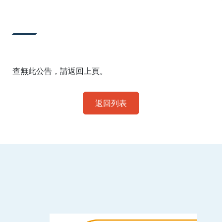
:::
查無此公告，請返回上頁。
返回列表