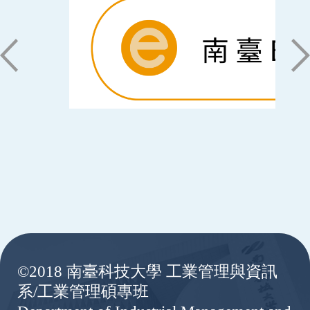
:::
©2018 南臺科技大學 工業管理與資訊
系/工業管理碩專班