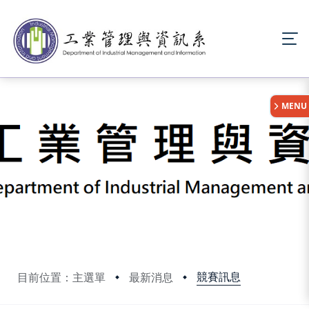
:::
MENU
競賽訊息
目前位置：主選單
最新消息