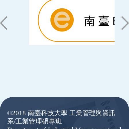
:::
©2018 南臺科技大學 工業管理與資訊
系/工業管理碩專班