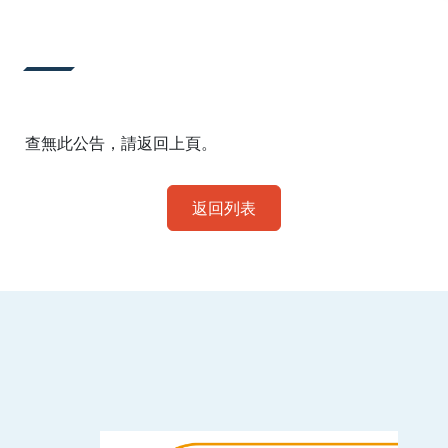
:::
查無此公告，請返回上頁。
返回列表