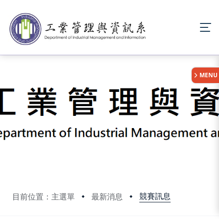
:::
MENU
競賽訊息
目前位置：主選單
最新消息