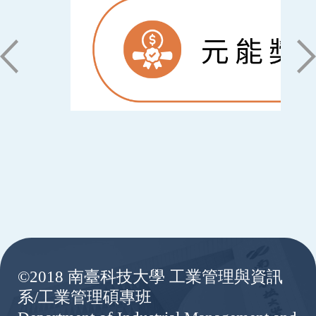
:::
©2018 南臺科技大學 工業管理與資訊
系/工業管理碩專班