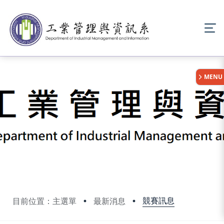
:::
MENU
競賽訊息
目前位置：主選單
最新消息