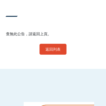
:::
查無此公告，請返回上頁。
返回列表