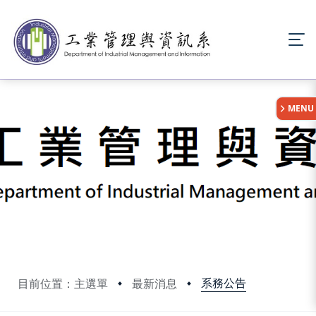
:::
MENU
系務公告
目前位置：主選單
最新消息