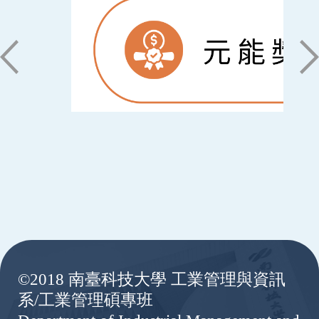
:::
©2018 南臺科技大學 工業管理與資訊
系/工業管理碩專班