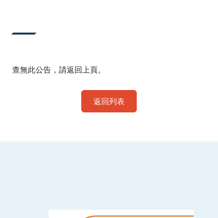
:::
查無此公告，請返回上頁。
返回列表