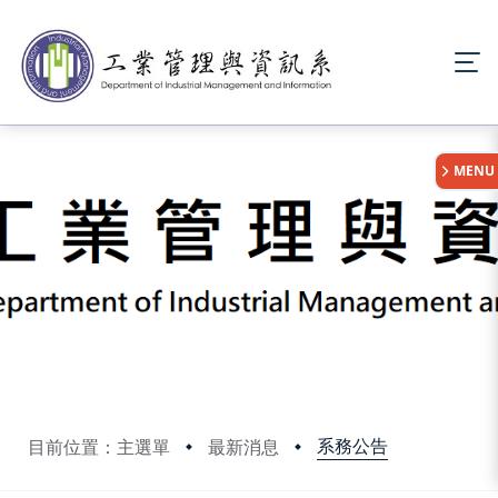
:::
MENU
系務公告
目前位置：主選單
最新消息