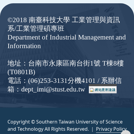
:::
©2018 南臺科技大學 工業管理與資訊
系/工業管理碩專班
Department of Industrial Management and
Information
地址：台南市永康區南台街1號 T棟8樓
(T0801B)
電話：(06)253-3131分機4101 / 系辦信
箱：dept_imi@stust.edu.tw
Copyright © Southern Taiwan University of Science
and Technology All Rights Reserved. ｜
Privacy Policy