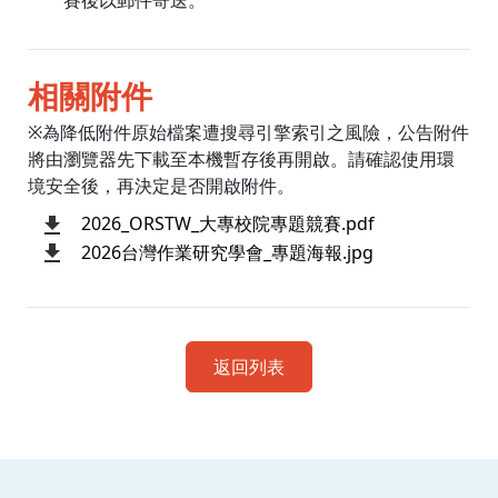
賽後以郵件寄送。
相關附件
※為降低附件原始檔案遭搜尋引擎索引之風險，公告附件
將由瀏覽器先下載至本機暫存後再開啟。請確認使用環
境安全後，再決定是否開啟附件。
2026_ORSTW_大專校院專題競賽.pdf
2026台灣作業研究學會_專題海報.jpg
返回列表