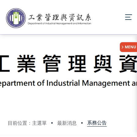
:::
MENU
系務公告
目前位置：主選單
最新消息