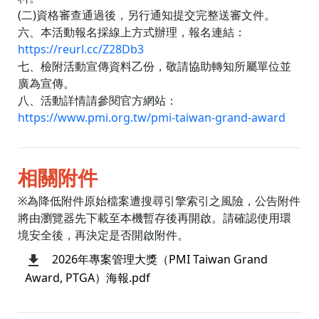
(二)資格審查通過後，另行通知提交完整送審文件。
六、本活動報名採線上方式辦理，報名連結：
https://reurl.cc/Z28Db3
七、檢附活動宣傳資料乙份，敬請協助轉知所屬單位並
廣為宣傳。
八、活動詳情請參閱官方網站：
https://www.pmi.org.tw/pmi-taiwan-grand-award
相關附件
※為降低附件原始檔案遭搜尋引擎索引之風險，公告附件
將由瀏覽器先下載至本機暫存後再開啟。請確認使用環
境安全後，再決定是否開啟附件。
2026年專案管理大獎（PMI Taiwan Grand
Award, PTGA）海報.pdf