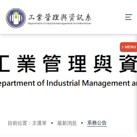
:::
MENU
系務公告
目前位置：主選單
最新消息