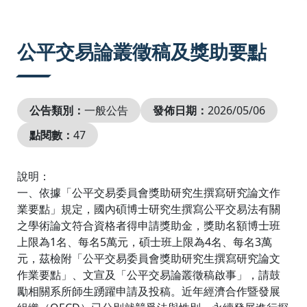
:::
公平交易論叢徵稿及獎助要點
公告類別：
一般公告
發佈日期：
2026/05/06
點閱數：
47
說明：
一、依據「公平交易委員會獎助研究生撰寫研究論文作
業要點」規定，國內碩博士研究生撰寫公平交易法有關
之學術論文符合資格者得申請獎助金，獎助名額博士班
上限為1名、每名5萬元，碩士班上限為4名、每名3萬
元，茲檢附「公平交易委員會獎助研究生撰寫研究論文
作業要點」、文宣及「公平交易論叢徵稿啟事」，請鼓
勵相關系所師生踴躍申請及投稿。近年經濟合作暨發展