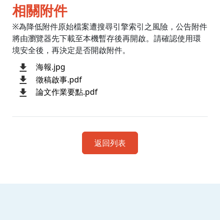
相關附件
※為降低附件原始檔案遭搜尋引擎索引之風險，公告附件
將由瀏覽器先下載至本機暫存後再開啟。請確認使用環
境安全後，再決定是否開啟附件。
海報.jpg
徵稿啟事.pdf
論文作業要點.pdf
返回列表