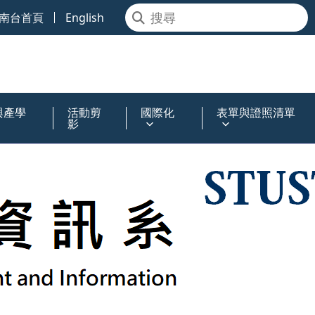
南台首頁
English
與產學
活動剪
國際化
表單與證照清單
影