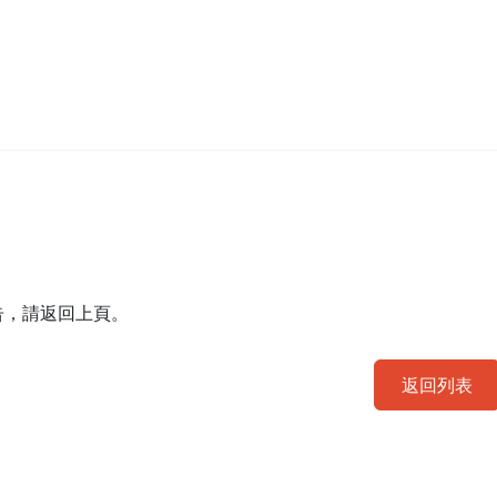
告，請返回上頁。
返回列表