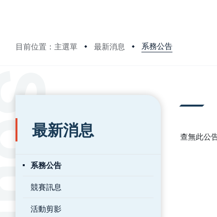
系務公告
目前位置：主選單
最新消息
:::
:::
最新消息
查無此公
系務公告
競賽訊息
活動剪影