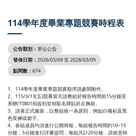
:::
114學年度畢業專題競賽時程表
公告類別：
單位公告
發佈日期：
2026/03/09 至 2028/03/09
點閱數：
674
1、114學年度畢業專題競賽順序請參閱附件。
2、115/3/13(五)競賽當天請整組於報告時間前15分鐘至
系辦(T0801B)簽到並領取名牌貼於左胸前。
3、請著正式服裝，以整組統一為原則，例如白襯衫及黑
色長褲或裙子。
4、各組成員均須進行公開簡報，每組報告時間約10~15
分鐘，5分鐘進行評審提問，每組共計20分鐘，請留意時