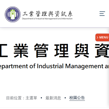
:::
MENU
校園公告
目前位置：主選單
最新消息