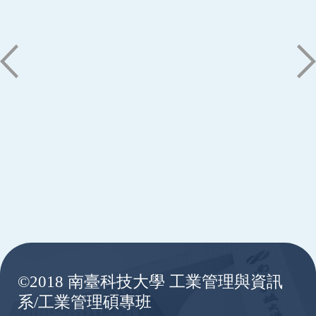
:::
©2018 南臺科技大學 工業管理與資訊
系/工業管理碩專班