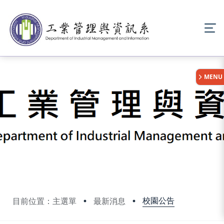
:::
MENU
校園公告
目前位置：主選單
最新消息