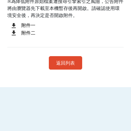
※為降低附件原始檔案遭搜尋引擎索引之風險，公告附件
將由瀏覽器先下載至本機暫存後再開啟。請確認使用環
境安全後，再決定是否開啟附件。
附件一
附件二
返回列表