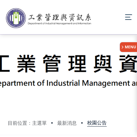
:::
MENU
校園公告
目前位置：主選單
最新消息