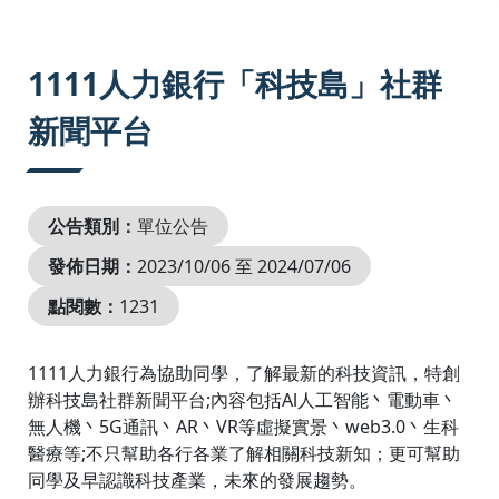
:::
1111人力銀行「科技島」社群
新聞平台
公告類別：
單位公告
發佈日期：
2023/10/06 至 2024/07/06
點閱數：
1231
1111人力銀行為協助同學，了解最新的科技資訊，特創
辦科技島社群新聞平台;內容包括Al人工智能丶電動車丶
無人機丶5G通訊丶AR丶VR等虛擬實景丶web3.0丶生科
醫療等;不只幫助各行各業了解相關科技新知；更可幫助
同學及早認識科技產業，未來的發展趨勢。