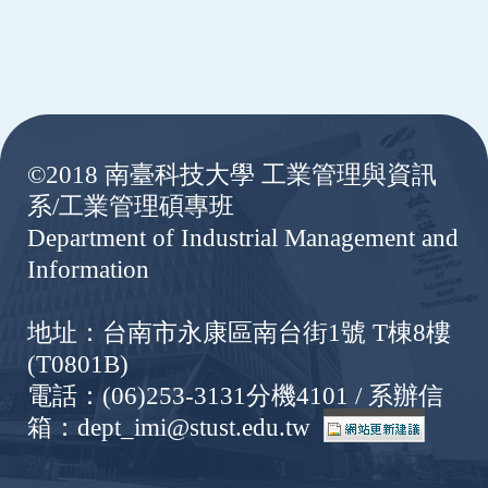
:::
©2018 南臺科技大學 工業管理與資訊
系/工業管理碩專班
Department of Industrial Management and
Information
地址：台南市永康區南台街1號 T棟8樓
(T0801B)
電話：(06)253-3131分機4101 / 系辦信
箱：dept_imi@stust.edu.tw