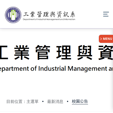
:::
MENU
校園公告
目前位置：主選單
最新消息