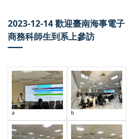
:::
2023-12-14 歡迎臺南海事電子
商務科師生到系上參訪
a
b